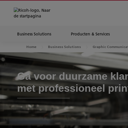
Business Solutions
Producten & Services
Home
Business Solutions
Graphic Communica
Ga voor duurzame klant
met professioneel pri