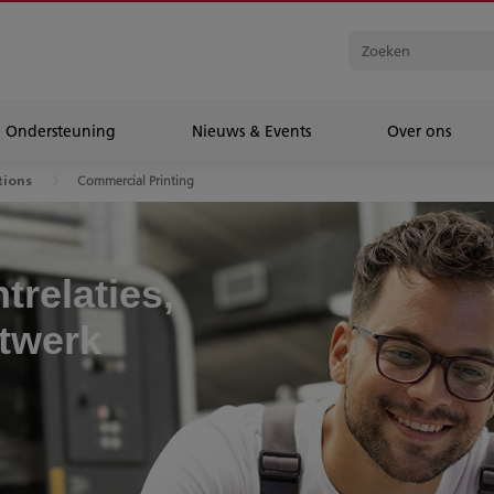
Ondersteuning
Nieuws & Events
Over ons
Commercial Printing
tions
relaties,
ntwerk