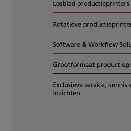
Losblad productieprinters
Rotatieve productieprinte
Software & Workflow Solu
Grootformaat productiepr
Exclusieve service, kennis 
inzichten