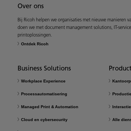
Over ons
Bij Ricoh helpen we organisaties met nieuwe manieren v
doen we met document management solutions, IT-service
printoplossingen.
Ontdek Ricoh
Business Solutions
Product
Workplace Experience
Kantoorp
Processautomatisering
Productie
Managed Print & Automation
Interacti
Cloud en cybersecurity
Alle dien