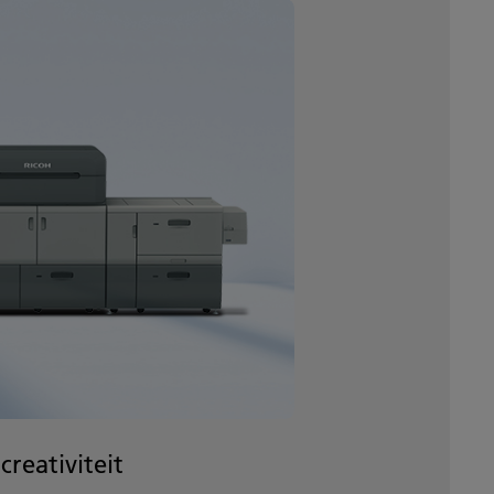
reativiteit