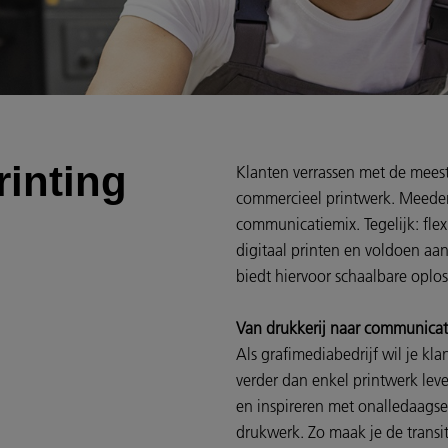
inting
Klanten verrassen met de mees
commercieel printwerk. Meeden
communicatiemix. Tegelijk: flex
digitaal printen en voldoen aa
biedt hiervoor schaalbare oplo
Van drukkerij naar communicat
Als grafimediabedrijf wil je kl
verder dan enkel printwerk lever
en inspireren met onalledaags
drukwerk. Zo maak je de transit