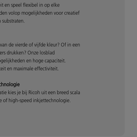
t en speel flexibel in op elke
eden volop mogelijkheden voor creatief
n substraten.
an de vierde of vijfde kleur? Of in een
ers drukken? Onze losblad
ogelijkheden en hoge capaciteit.
it en maximale effectiviteit.
echnologie
ie kies je bij Ricoh uit een breed scala
e of high-speed inkjettechnologie.