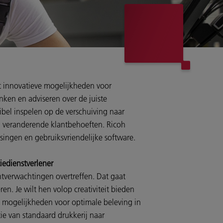
t innovatieve mogelijkheden voor
ken en adviseren over de juiste
ibel inspelen op de verschuiving naar
n veranderende klantbehoeften. Ricoh
ssingen en gebruiksvriendelijke software.
iedienstverlener
antverwachtingen overtreffen. Dat gaat
en. Je wilt hen volop creativiteit bieden
e mogelijkheden voor optimale beleving in
ie van standaard drukkerij naar