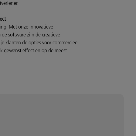
verlener.
ect
ring. Met onze innovatieve
de software zijn de creatieve
je klanten de opties voor commercieel
elk gewenst effect en op de meest