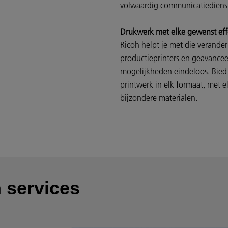
volwaardig communicatiedienst
Drukwerk met elke gewenst eff
Ricoh helpt je met die verande
productieprinters en geavanceer
mogelijkheden eindeloos. Bied 
printwerk in elk formaat, met 
bijzondere materialen.
 services