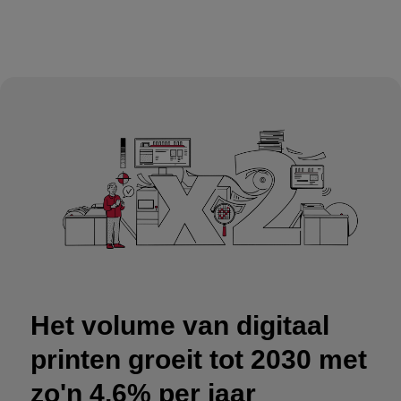
Het volume van digitaal
printen groeit tot 2030 met
zo'n 4,6% per jaar