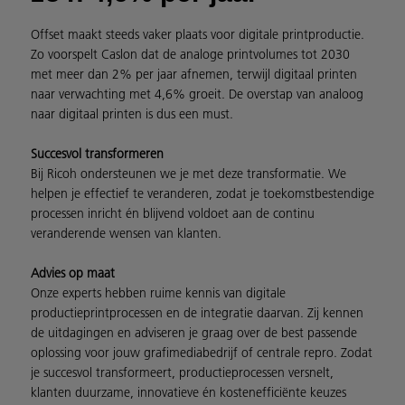
Offset maakt steeds vaker plaats voor digitale printproductie.
Zo voorspelt Caslon dat de analoge printvolumes tot 2030
met meer dan 2% per jaar afnemen, terwijl digitaal printen
naar verwachting met 4,6% groeit. De overstap van analoog
naar digitaal printen is dus een must.
Succesvol transformeren
Bij Ricoh ondersteunen we je met deze transformatie. We
helpen je effectief te veranderen, zodat je toekomstbestendige
processen inricht én blijvend voldoet aan de continu
veranderende wensen van klanten.
Advies op maat
Onze experts hebben ruime kennis van digitale
productieprintprocessen en de integratie daarvan. Zij kennen
de uitdagingen en adviseren je graag over de best passende
oplossing voor jouw grafimediabedrijf of centrale repro. Zodat
je succesvol transformeert, productieprocessen versnelt,
klanten duurzame, innovatieve én kostenefficiënte keuzes