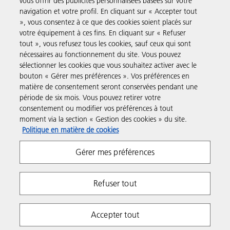
vous offrir des publicités personnalisées basées sur votre
navigation et votre profil. En cliquant sur « Accepter tout
Produits et Services
», vous consentez à ce que des cookies soient placés sur
votre équipement à ces fins. En cliquant sur « Refuser
tout », vous refusez tous les cookies, sauf ceux qui sont
Assistance & Contact
nécessaires au fonctionnement du site. Vous pouvez
sélectionner les cookies que vous souhaitez activer avec le
bouton « Gérer mes préférences ». Vos préférences en
Ressources
matière de consentement seront conservées pendant une
période de six mois. Vous pouvez retirer votre
consentement ou modifier vos préférences à tout
Suivez-nous
moment via la section « Gestion des cookies » du site.
Politique en matière de cookies
Gérer mes préférences
Refuser tout
Respect de la vie privée
Conditions d'utilisation
Accepter tout
Gestion des cookies
Copyright 2026 Ricoh. All rights reserved.