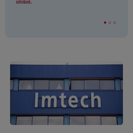
unique.