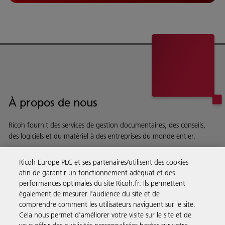
À propos de nous
Ricoh fournit des services de gestion documentaires, des conseils,
des logiciels et du matériel à des entreprises du monde entier.
En savoir plus sur notre histoire et ce que nous faisons
Ricoh Europe PLC et ses partenaires/utilisent des cookies
afin de garantir un fonctionnement adéquat et des
performances optimales du site Ricoh.fr. Ils permettent
également de mesurer l'audience du site et de
comprendre comment les utilisateurs naviguent sur le site.
Solutions pour les entreprises
Cela nous permet d'améliorer votre visite sur le site et de