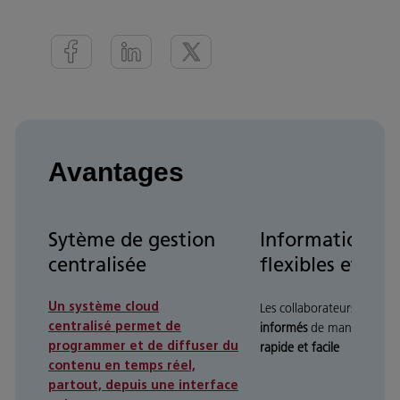
Avantages
Sytème de gestion
Informations
centralisée
flexibles et cib
Les collaborateurs et les c
Un
système cloud
informés
de manière bea
centralisé
permet de
rapide et facile
programmer et de diffuser du
contenu en temps réel,
partout, depuis une interface