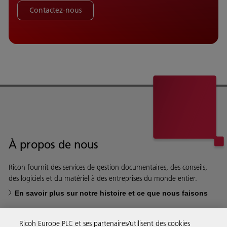
Contactez-nous
À propos de nous
Ricoh fournit des services de gestion documentaires, des conseils,
des logiciels et du matériel à des entreprises du monde entier.
En savoir plus sur notre histoire et ce que nous faisons
Ricoh Europe PLC et ses partenaires/utilisent des cookies