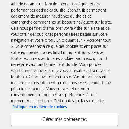
afin de garantir un fonctionnement adéquat et des
performances optimales du site Ricoh.fr. Ils permettent
Solutions pour les entreprises
également de mesurer l'audience du site et de
comprendre comment les utilisateurs naviguent sur le site.
Cela nous permet d'améliorer votre visite sur le site et de
Produits et Services
vous offrir des publicités personnalisées basées sur votre
navigation et votre profil. En cliquant sur « Accepter tout
», vous consentez à ce que des cookies soient placés sur
Assistance & Contact
votre équipement à ces fins. En cliquant sur « Refuser
tout », vous refusez tous les cookies, sauf ceux qui sont
nécessaires au fonctionnement du site. Vous pouvez
Ressources
sélectionner les cookies que vous souhaitez activer avec le
bouton « Gérer mes préférences ». Vos préférences en
matière de consentement seront conservées pendant une
Suivez-nous
période de six mois. Vous pouvez retirer votre
consentement ou modifier vos préférences à tout
moment via la section « Gestion des cookies » du site.
Politique en matière de cookies
Gérer mes préférences