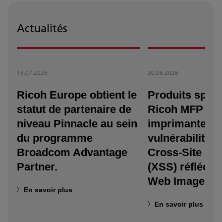
Actualités
15.07.2026
30.06.2026
Ricoh Europe obtient le
Produits spéci
statut de partenaire de
Ricoh MFP et
niveau Pinnacle au sein
imprimantes :
du programme
vulnérabilité d
Broadcom Advantage
Cross-Site Scr
Partner.
(XSS) réfléchi
Web Image Mo
En savoir plus
En savoir plus