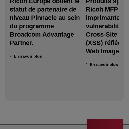
Ricoh Europe obtient le
Produits spéci
statut de partenaire de
Ricoh MFP et
niveau Pinnacle au sein
imprimantes :
du programme
vulnérabilité d
Broadcom Advantage
Cross-Site Scr
Partner.
(XSS) réfléchi
Web Image Mo
En savoir plus
En savoir plus