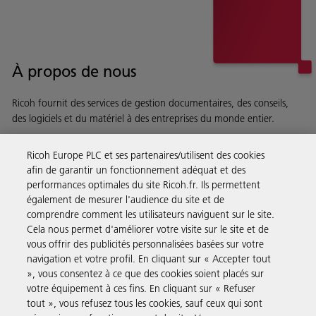
À propos de nous
Ricoh fournit des services de gestion documentaires, des conseils,
des logiciels et du matériel à des entreprises du monde entier.
En savoir plus sur notre histoire et ce que nous faisons
Ricoh Europe PLC et ses partenaires/utilisent des cookies
afin de garantir un fonctionnement adéquat et des
performances optimales du site Ricoh.fr. Ils permettent
également de mesurer l'audience du site et de
comprendre comment les utilisateurs naviguent sur le site.
Solutions pour les entreprises
Cela nous permet d'améliorer votre visite sur le site et de
vous offrir des publicités personnalisées basées sur votre
navigation et votre profil. En cliquant sur « Accepter tout
Produits et Services
», vous consentez à ce que des cookies soient placés sur
votre équipement à ces fins. En cliquant sur « Refuser
tout », vous refusez tous les cookies, sauf ceux qui sont
Assistance & Contact