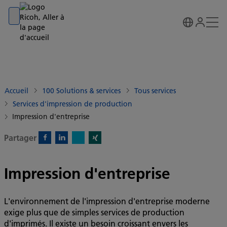
Go to banner
Go to content
Go to footer
Accueil
100 Solutions & services
Tous services
Services d'impression de production
Impression d'entreprise
Partager
X)
Facebook)
Linkedin)
Xing)
Impression d'entreprise
L'environnement de l'impression d'entreprise moderne
exige plus que de simples services de production
d'imprimés. Il existe un besoin croissant envers les