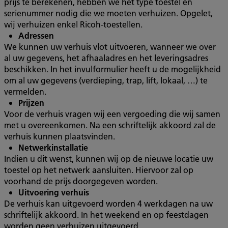
prijs te berekenen, hebben we het type toestel en
serienummer nodig die we moeten verhuizen. Opgelet,
wij verhuizen enkel Ricoh-toestellen.
Adressen
We kunnen uw verhuis vlot uitvoeren, wanneer we over
al uw gegevens, het afhaaladres en het leveringsadres
beschikken. In het invulformulier heeft u de mogelijkheid
om al uw gegevens (verdieping, trap, lift, lokaal, …) te
vermelden.
Prijzen
Voor de verhuis vragen wij een vergoeding die wij samen
met u overeenkomen. Na een schriftelijk akkoord zal de
verhuis kunnen plaatsvinden.
Netwerkinstallatie
Indien u dit wenst, kunnen wij op de nieuwe locatie uw
toestel op het netwerk aansluiten. Hiervoor zal op
voorhand de prijs doorgegeven worden.
Uitvoering verhuis
De verhuis kan uitgevoerd worden 4 werkdagen na uw
schriftelijk akkoord. In het weekend en op feestdagen
worden geen verhuizen uitgevoerd.