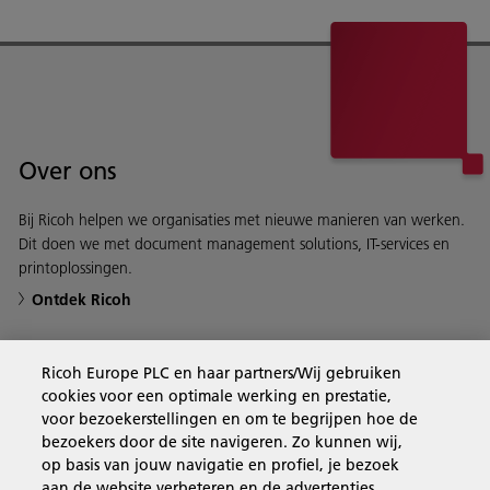
Over ons
Bij Ricoh helpen we organisaties met nieuwe manieren van werken.
Dit doen we met document management solutions, IT-services en
printoplossingen.
Ontdek Ricoh
Ricoh Europe PLC en haar partners/Wij gebruiken
cookies voor een optimale werking en prestatie,
Business Solutions
voor bezoekerstellingen en om te begrijpen hoe de
bezoekers door de site navigeren. Zo kunnen wij,
op basis van jouw navigatie en profiel, je bezoek
Producten en services
aan de website verbeteren en de advertenties