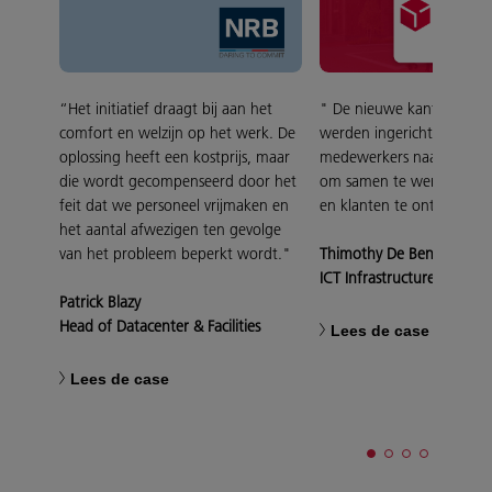
“Het initiatief draagt bij aan het
" De nieuwe kantoren in 
comfort en welzijn op het werk. De
werden ingericht zodat
oplossing heeft een kostprijs, maar
medewerkers naar kanto
die wordt gecompenseerd door het
om samen te werken, te 
feit dat we personeel vrijmaken en
en klanten te ontmoeten.
het aantal afwezigen ten gevolge
van het probleem beperkt wordt."
Thimothy De Ben
ICT Infrastructure Manage
Patrick Blazy
Head of Datacenter & Facilities
Lees de case
Lees de case