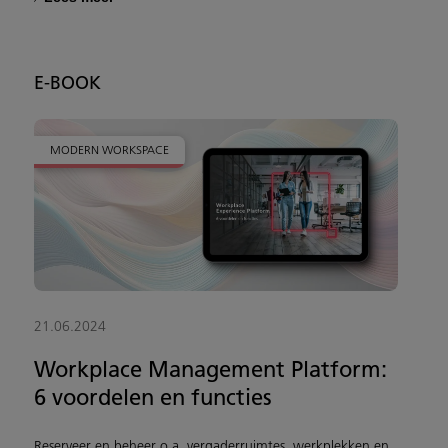
E-BOOK
MODERN WORKSPACE
21.06.2024
Workplace Management Platform:
6 voordelen en functies
Reserveer en beheer o.a. vergaderruimtes, werkplekken en