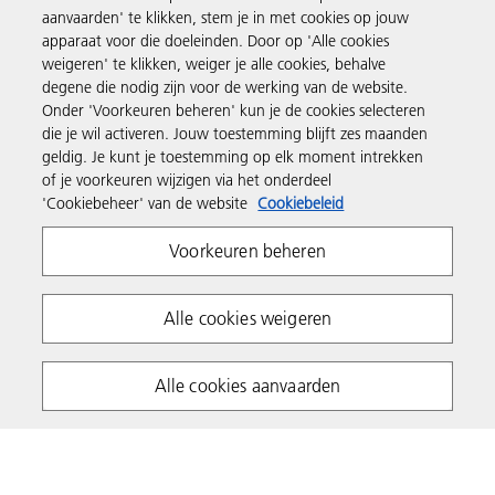
Business Solutions
aanvaarden' te klikken, stem je in met cookies op jouw
apparaat voor die doeleinden. Door op 'Alle cookies
weigeren' te klikken, weiger je alle cookies, behalve
Producten en services
degene die nodig zijn voor de werking van de website.
Onder 'Voorkeuren beheren' kun je de cookies selecteren
die je wil activeren. Jouw toestemming blijft zes maanden
Support en contact
geldig. Je kunt je toestemming op elk moment intrekken
of je voorkeuren wijzigen via het onderdeel
'Cookiebeheer' van de website
Cookiebeleid
Kennisbank
Voorkeuren beheren
Volg Ricoh
Alle cookies weigeren
Alle cookies aanvaarden
Privacy
Terms & Conditions
Cookie Policy