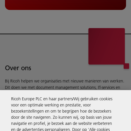
Over ons
Bij Ricoh helpen we organisaties met nieuwe manieren van werken.
Dit doen we met document management solutions, IT-services en
printoplossingen.
Ricoh Europe PLC en haar partners/Wij gebruiken cookies
Ontdek Ricoh
voor een optimale werking en prestatie, voor
bezoekerstellingen en om te begrijpen hoe de bezoekers
door de site navigeren. Zo kunnen wij, op basis van jouw
navigatie en profiel, je bezoek aan de website verbeteren
en de advertenties personaliseren. Door op 'Alle cookies