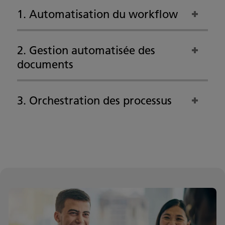
1. Automatisation du workflow
2. Gestion automatisée des
documents
3. Orchestration des processus