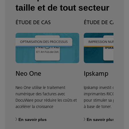
taille et de tout secteur
ÉTUDE DE CAS
ÉTUDE DE CAS
OPTIMISATION DES PROCESSUS
IMPRESSION NUMÉRIQUE
Neo One
Ipskamp
Neo One utilise le traitement
Ipskamp investit dans deu
numérique des factures avec
imprimantes RICOH Pro
DocuWare pour réduire les coûts et
pour stimuler sa productio
accélérer la croissance
à base de toner.
En savoir plus
En savoir plus