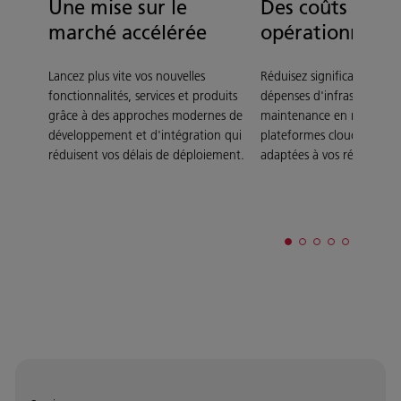
Une mise sur le
Des coûts
marché accélérée
opérationnels r
Lancez plus vite vos nouvelles
Réduisez significativement
fonctionnalités, services et produits
dépenses d'infrastructure
grâce à des approches modernes de
maintenance en migrant v
développement et d'intégration qui
plateformes cloud moder
réduisent vos délais de déploiement.
adaptées à vos réalités bu