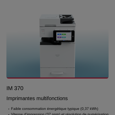
IM 370
Imprimantes multifonctions
Faible consommation énergétique typique (0,37 kWh)
Vitesse d'impression (37 ppm) et résolution de numérisation