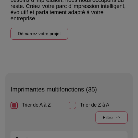
besoins d’impression, nous nous occupons du
reste. Créez votre parc d'impression intelligent,
évolutif et parfaitement adapté à votre
entreprise.
Démarrez votre projet
Imprimantes multifonctions (
35
)
Trier de A à Z
Trier de Z à A
Filtre