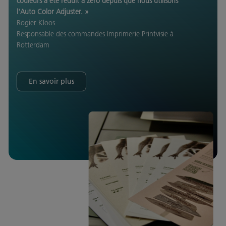
couleurs a été réduit à zéro depuis que nous utilisons
l'Auto Color Adjuster. »
Rogier Kloos
Responsable des commandes Imprimerie Printvisie à
Rotterdam
En savoir plus