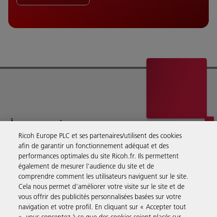
À propos de nous
Ricoh Europe PLC et ses partenaires/utilisent des cookies
afin de garantir un fonctionnement adéquat et des
Ricoh fournit des services de gestion documentaires, des conseils,
performances optimales du site Ricoh.fr. Ils permettent
des logiciels et du matériel à des entreprises du monde entier.
également de mesurer l'audience du site et de
En savoir plus sur notre histoire et ce que nous faisons
comprendre comment les utilisateurs naviguent sur le site.
Cela nous permet d'améliorer votre visite sur le site et de
vous offrir des publicités personnalisées basées sur votre
navigation et votre profil. En cliquant sur « Accepter tout