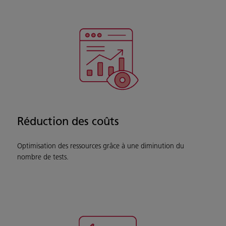
Réduction des coûts
Optimisation des ressources grâce à une diminution du
nombre de tests.