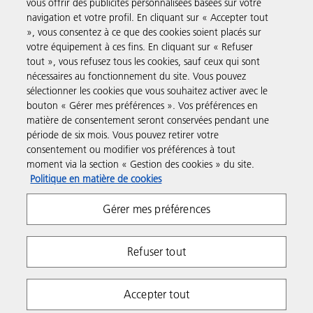
vous offrir des publicités personnalisées basées sur votre
navigation et votre profil. En cliquant sur « Accepter tout
Produits et Services
», vous consentez à ce que des cookies soient placés sur
votre équipement à ces fins. En cliquant sur « Refuser
tout », vous refusez tous les cookies, sauf ceux qui sont
Assistance & Contact
nécessaires au fonctionnement du site. Vous pouvez
sélectionner les cookies que vous souhaitez activer avec le
bouton « Gérer mes préférences ». Vos préférences en
Ressources
matière de consentement seront conservées pendant une
période de six mois. Vous pouvez retirer votre
consentement ou modifier vos préférences à tout
Suivez-nous
moment via la section « Gestion des cookies » du site.
Politique en matière de cookies
Gérer mes préférences
Refuser tout
Respect de la vie privée
Conditions d'utilisation
Accepter tout
Gestion des cookies
Copyright 2026 Ricoh. All rights reserved.