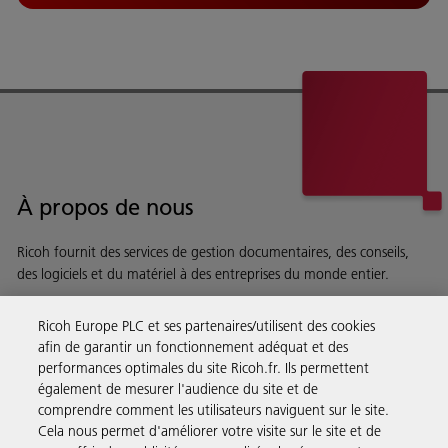
À propos de nous
Ricoh fournit des services de gestion documentaires, des conseils,
des logiciels et du matériel à des entreprises du monde entier.
En savoir plus sur notre histoire et ce que nous faisons
Ricoh Europe PLC et ses partenaires/utilisent des cookies
afin de garantir un fonctionnement adéquat et des
performances optimales du site Ricoh.fr. Ils permettent
également de mesurer l'audience du site et de
comprendre comment les utilisateurs naviguent sur le site.
Solutions pour les entreprises
Cela nous permet d'améliorer votre visite sur le site et de